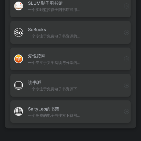
SLUM影子图书馆
一个实时监控影子图书馆可用性的工具，比如Anna's Archive、Library Genesis、Sci-Hub、Z-Library等
SoBooks
一个专注于免费电子书资源的综合性平台
爱悦读网
一个专注于文学阅读与分享的优质平台，为用户提供海量电子书资源
读书派
一个专注于免费电子书资源下载的综合性平台
SaltyLeo的书架
一个免费的电子书搜索下载网站，还可以搜索在线听有声书！