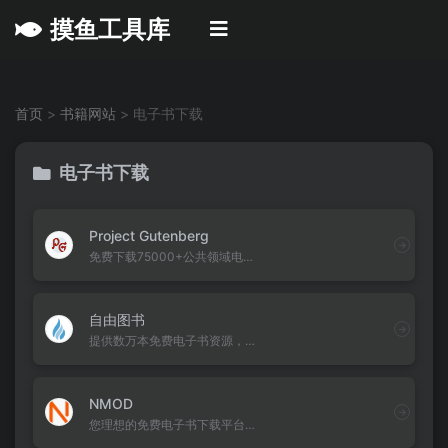
摸鱼工具库
首页
>
书籍网站
>
电子书下载
电子书下载
Project Gutenberg
免费下载75000+公共领域电子书。支持多格式、AI有声书，涵盖世界文学经典，完全免费无限制访问。
自由图书
提供数万本免费电子书资源，涵盖文学小说、经济管理、医学健康、自然科学等热门领域。
NMOD
您理想的免费电子书下载平台，提供海量Kindle、EPUB、MOBI、AZW3、PDF格式电子书资源，永久免费。