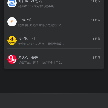
知轩藏书备份站
11 月前
提供6000+本完本精校小说，...
言情小筑
11 月前
提供最新最热的言情小说免费在线...
福书网（村）
11 月前
专业的耽美小说平台，提供无弹窗...
爱久久小说网
11 月前
提供穿越、言情、玄幻等全本TX...