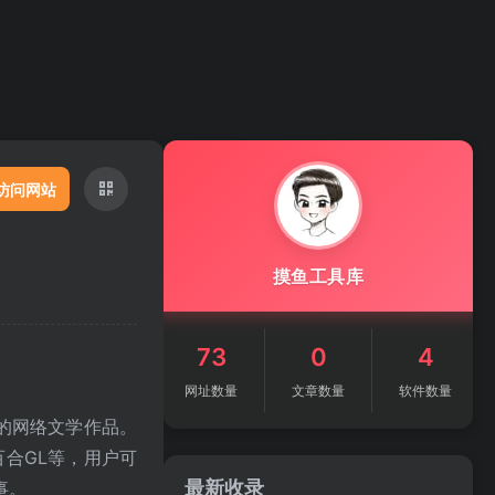
访问网站
摸鱼工具库
73
0
4
网址数量
文章数量
软件数量
的网络文学作品。
合GL等，用户可
最新收录
事。