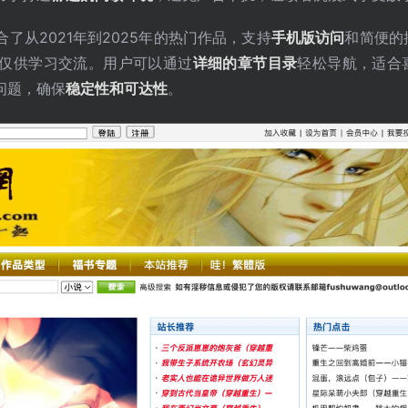
了从2021年到2025年的热门作品，支持
手机版访问
和简便的
仅供学习交流。用户可以通过
详细的章节目录
轻松导航，适合
问题，确保
稳定性和可达性
。