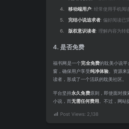
移动端用户
: 经常使用手机
完结小说追求者
: 偏好阅读
版权意识读者
: 理解内容为
4. 是否免费
福书网是一个
完全免费
的耽美小说平
窗，确保用户享受
纯净体验
。资源来
读者，形成了一个活跃的耽美社区。
平台坚持
永久免费
原则，即使面对搜
小说，而
无需任何费用
。不过，网站
Post Views:
2,138