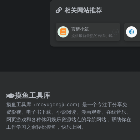
相关网站推荐
言情小筑
提供最新最热的言情小说免费在线阅读和TXT下载，涵盖现代古风玄幻等类型，海量作者作品，最新更新列表，无广告纯净体验，是言情爱好者的首选平台。
摸鱼工具库
摸鱼工具库（moyugongju.com）是一个专注于分享免
费影视、电子书下载、小说阅读、漫画观看、在线音乐、
网页游戏和各种休闲娱乐资源站点的导航网站，帮助你在
工作学习之余轻松摸鱼，快乐上网。