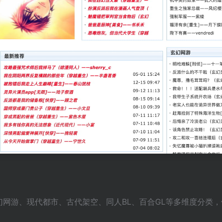
玄幻网游、现代都市、古代架空、同人BL、百合GL等多维度分类