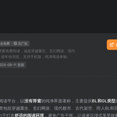
完全免费
无广告
弹窗免费阅读，涵盖穿越重生、玄幻网游、现代
品，按年份浏览，支持手机版，纯净阅读体验。
025-09-11 更新
阅读平台，以
没有弹窗
的纯净界面著称，主要提供
BL和GL类型
类包括穿越重生、玄幻网游、现代都市、古代架空、同人BL和百
力于打造
舒适的阅读环境
，避免广告干扰，让读者沉浸式享受故