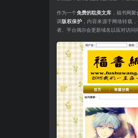
作为一个
免费的耽美文库
，福书网聚合
调
版权保护
，内容来源于网络转载，
者。平台偶尔会更新域名以应对访问