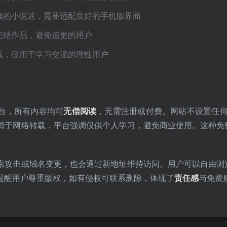
阅读的小说迷，需要适配良好的手机版界面
已完结作品，避免追更的用户
转载，仅用于学习交流的理性用户
台，所有内容均可
无偿阅读
，无需注册或付费。网站不设置任何
源于网络转载，平台强调仅供个人学习，避免商业使用。这种免
索攻击或域名变更，也会通过新地址维持访问。用户可以自由浏
提醒用户尊重版权，如有侵权可联系删除，体现了
责任感
与免费