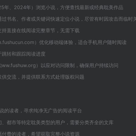
025年、2024年）浏览小说，方便查找最新或经典耽美作品
可通过书名、作者或关键词快速定位小说，尽管有时因攻击而临时
，支持直接在线阅读完整章节，无需下载
.fushucun.com）优化移动端体验，适合手机用户随时阅读
便于跳转和跟踪阅读进度
ww.fushuw.org）以应对访问限制，确保用户持续访问
，仅供交流，并提供联系方式处理版权问题
L小说的读者，寻求纯净无广告的阅读平台
玄幻、都市等特定耽美类型的用户，需要分类齐全的文库
不愿付费的读者，希望获取完整小说资源