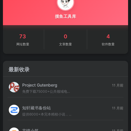
摸鱼工具库
73
0
4
网址数量
文章数量
软件数量
最新收录
Project Gutenberg
11 月前
免费下载75000+公共领域电...
知轩藏书备份站
11 月前
提供6000+本完本精校小说，...
言情小筑
11 月前