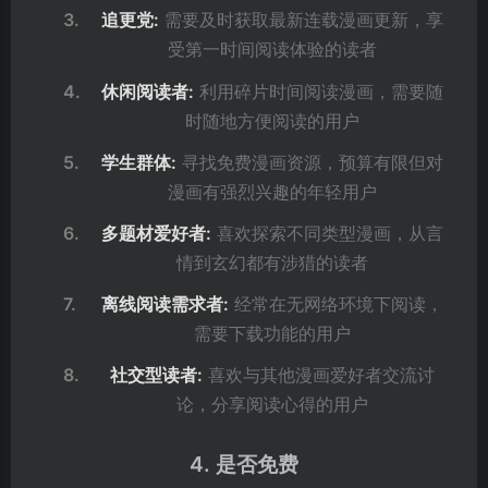
追更党:
需要及时获取最新连载漫画更新，享
受第一时间阅读体验的读者
休闲阅读者:
利用碎片时间阅读漫画，需要随
时随地方便阅读的用户
学生群体:
寻找免费漫画资源，预算有限但对
漫画有强烈兴趣的年轻用户
多题材爱好者:
喜欢探索不同类型漫画，从言
情到玄幻都有涉猎的读者
离线阅读需求者:
经常在无网络环境下阅读，
需要下载功能的用户
社交型读者:
喜欢与其他漫画爱好者交流讨
论，分享阅读心得的用户
4. 是否免费