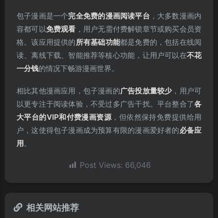
包子漫画是一个
完全免费的漫画阅读平台
，大多数漫画内
容都可以
免费观看
，用户无需付费解锁章节或购买会员资
格。该应用提供的
所有基础功能
都是免费的，包括在线阅
读、离线下载、智能推荐等核心功能，让用户可以在
不花
一分钱
的情况下畅游漫画世界。
相比其他漫画应用，包子漫画的
广告投放量较少
，用户可
以更专注于阅读体验，不受过多广告干扰。平台整合了
各
大平台的VIP和付费漫画资源
，但依然保持免费提供给用
户，这使得包子漫画成为预算有限的漫画爱好者的
必备应
用
。
Post Views:
66,046
相关网站推荐