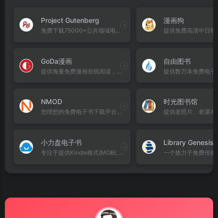
Project Gutenberg
漫画狗
免费下载75000+公共领域电子书。支持多格式、AI有声书，涵盖世界文学经典，完全免费无限制访问。
GoDa漫画
自由图书
提供海量免费漫画在线阅读，涵盖国漫、日漫、韩漫、欧美漫画。实时更新热门连载，支持个人书架管理，无需注册即可畅读全站漫画资源。
NMOD
时光图书馆
您理想的免费电子书下载平台，提供海量Kindle、EPUB、MOBI、AZW3、PDF格式电子书资源，永久免费。
小力盘电子书
Library Genesis
专注于提供Kindle格式(MOBI, AZW3)以及通用的EPUB, PDF, TXT电子书资源。