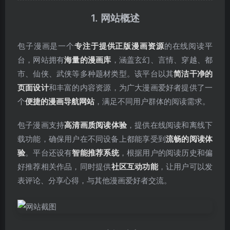
1. 网站概述
包子漫画是一个
专注于提供正版漫画资源
的在线阅读平
台，网站拥有
海量的漫画库
，涵盖玄幻、言情、穿越、都
市、仙侠、武侠等多种题材类型。该平台以其
简洁干净的
页面设计
和丰富的内容资源，为广大漫画爱好者提供了一
个
便捷的漫画导航网站
，满足不同用户群体的阅读需求。
包子漫画支持
高清画质阅读体验
，提供在线阅读和离线下
载功能，确保用户在不同设备上都能享受到
流畅的阅读体
验
。平台还设有
智能推荐系统
，根据用户的阅读历史和偏
好推荐相关作品，同时提供
社区互动功能
，让用户可以发
表评论、分享心得，与其他漫画爱好者交流。