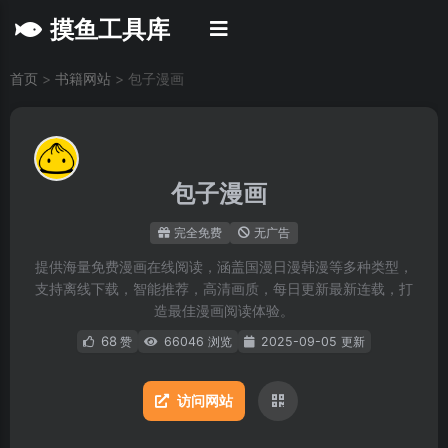
摸鱼工具库
首页
>
书籍网站
>
包子漫画
包子漫画
完全免费
无广告
提供海量免费漫画在线阅读，涵盖国漫日漫韩漫等多种类型，
支持离线下载，智能推荐，高清画质，每日更新最新连载，打
造最佳漫画阅读体验。
68
赞
66046 浏览
2025-09-05 更新
访问网站