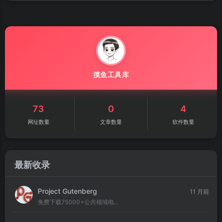
摸鱼工具库
73
0
4
网址数量
文章数量
软件数量
最新收录
Project Gutenberg
11 月前
免费下载75000+公共领域电...