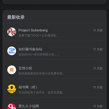
最新收录
Project Gutenberg
11 月前
免费下载75000+公共领域电...
知轩藏书备份站
11 月前
提供6000+本完本精校小说，...
言情小筑
11 月前
提供最新最热的言情小说免费在线...
福书网（村）
11 月前
专业的耽美小说平台，提供无弹窗...
爱久久小说网
11 月前