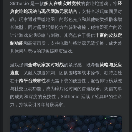
Slither.io 是一款
多人在线实时竞技
的贪吃蛇游戏，将
经
典贪吃蛇玩法与现代网游元素结合
，支持全球玩家同屏对
战。玩家通过吞噬地图上的彩色光点和其他蛇类残骸来增
长体型，同时需灵活操控方向躲避碰撞，碰撞即死亡的设
计让游戏充满策略与刺激。其亮点在于提供
丰富的皮肤定
制功能
和高清画质，支持电脑与移动端无缝切换，成为兼
具休闲与竞技的现象级网页游戏。
游戏强调
全球玩家实时对战
的紧张感，既考验
策略与反应
速度
，又融入加速冲刺、团队围堵等战术操作。独特之处
在于
跨平台兼容性
和无需下载的便捷性，配合排行榜系统
与社交互动功能，成为碎片化时间的首选娱乐。凭借简单
的规则和深度的竞技性，Slither.io 延续了经典IP的生命
力，持续吸引各年龄段玩家。